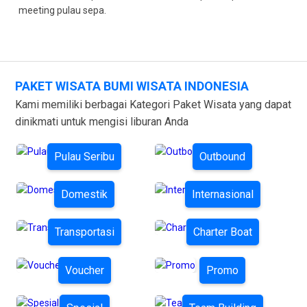
meeting pulau sepa.
PAKET WISATA BUMI WISATA INDONESIA
Kami memiliki berbagai Kategori Paket Wisata yang dapat
dinikmati untuk mengisi liburan Anda
Pulau Seribu
Outbound
Domestik
Internasional
Transportasi
Charter Boat
Voucher
Promo