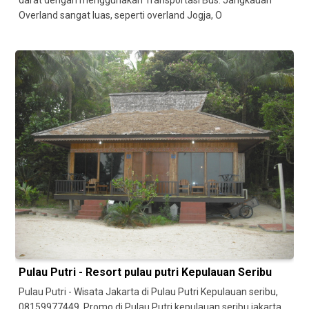
darat dengan menggunakan Transportasi Bus. Jangkauan
Overland sangat luas, seperti overland Jogja, O
Pulau Putri - Resort pulau putri Kepulauan Seribu
Pulau Putri - Wisata Jakarta di Pulau Putri Kepulauan seribu,
08159977449. Promo di Pulau Putri kepulauan seribu jakarta.