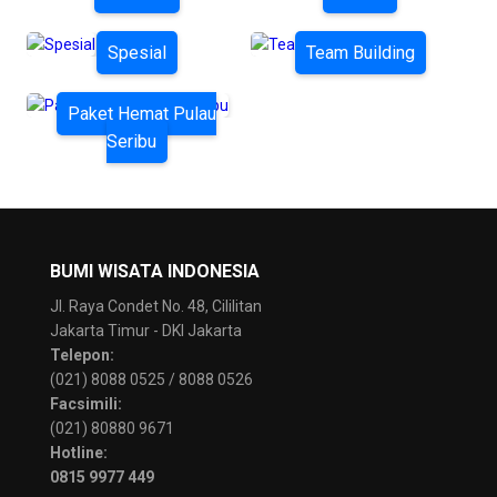
Spesial
Team Building
Paket Hemat Pulau
Seribu
BUMI WISATA INDONESIA
Jl. Raya Condet No. 48, Cililitan
Jakarta Timur - DKI Jakarta
Telepon:
(021) 8088 0525 / 8088 0526
Facsimili:
(021) 80880 9671
Hotline:
0815 9977 449