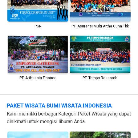
PGN
PT. Asuransi Multi Artha Guna Tbk
PT. Tempo Research
PT. Arthaasia Finance
PAKET WISATA BUMI WISATA INDONESIA
Kami memiliki berbagai Kategori Paket Wisata yang dapat
dinikmati untuk mengisi liburan Anda