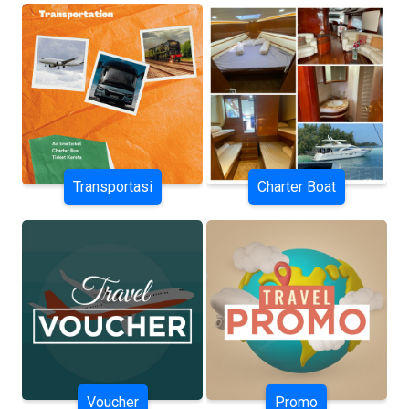
Transportasi
Charter Boat
Voucher
Promo