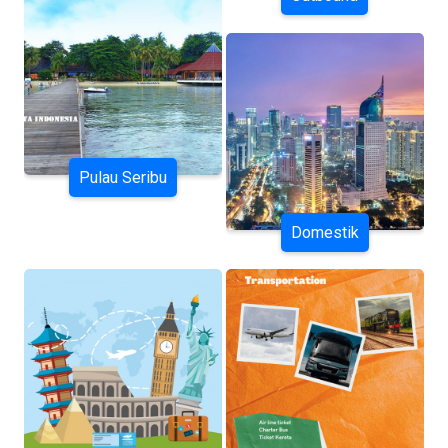
Pulau Seribu
Domestik