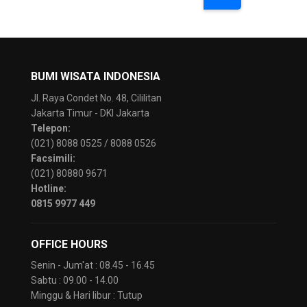
BUMI WISATA INDONESIA
Jl. Raya Condet No. 48, Cililitan
Jakarta Timur - DKI Jakarta
Telepon:
(021) 8088 0525 / 8088 0526
Facsimili:
(021) 80880 9671
Hotline:
0815 9977 449
OFFICE HOURS
Senin - Jum'at : 08.45 - 16.45
Sabtu : 09.00 - 14.00
Minggu & Hari libur : Tutup