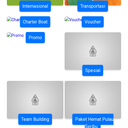
Internasional
Transportasi
Charter Boat
Voucher
Promo
Spesial
Team Building
Paket Hemat Pulau
Seribu