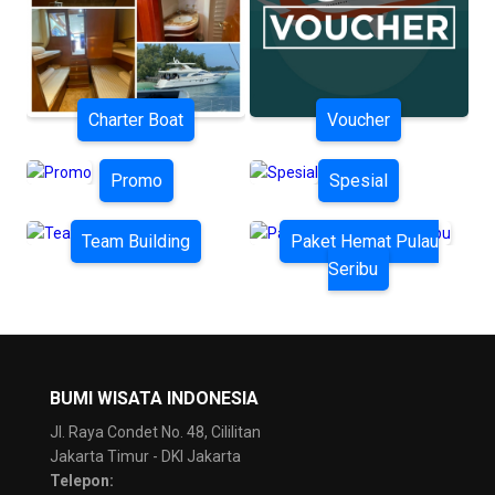
Charter Boat
Voucher
Promo
Spesial
Team Building
Paket Hemat Pulau
Seribu
BUMI WISATA INDONESIA
Jl. Raya Condet No. 48, Cililitan
Jakarta Timur - DKI Jakarta
Telepon: