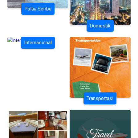
Pulau Seribu
Domestik
Internasional
Transportasi