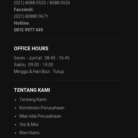
(021) 8088 0525 / 8088 0526
Facsimili:
(021) 80880 9671
Hotline:
0815 9977 449
OFFICE HOURS
Senin - Jum'at : 08.45 - 16.45
Sabtu : 09.00 - 14.00
Minggu & Hari libur : Tutup
TENTANG KAMI
Tentang Kami
Komitmen Perusahaan
Nilai-nilai Perusahaan
Visi & Misi
Klien Kami